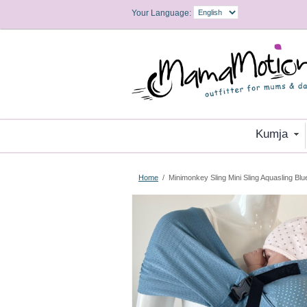
Your Language:
Kumja
Home
/
Minimonkey Sling Mini Sling Aquasling Blu