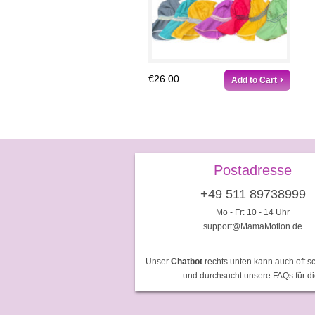
€26.00
Add to Cart
Postadresse
+49 511 89738999
Mo - Fr: 10 - 14 Uhr
support@MamaMotion.de
Unser
Chatbot
rechts unten kann auch oft sc
und durchsucht unsere FAQs für d