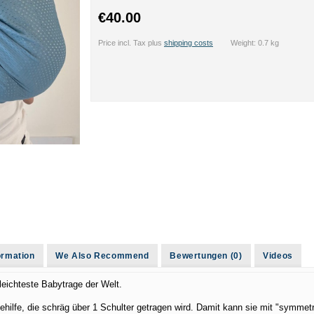
€40.00
Price incl. Tax plus
shipping costs
Weight: 0.7 kg
formation
We Also Recommend
Bewertungen (0)
Videos
 leichteste Babytrage der Welt.
ehilfe, die schräg über 1 Schulter getragen wird. Damit kann sie mit "symmetr