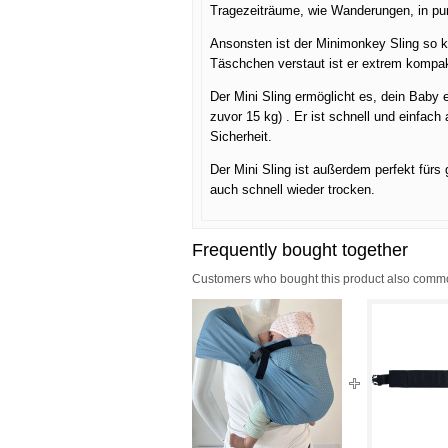
Tragezeiträume, wie Wanderungen, in pun
Ansonsten ist der Minimonkey Sling so kl
Täschchen verstaut ist er extrem kompak
Der Mini Sling ermöglicht es, dein Baby
zuvor 15 kg) . Er ist schnell und einfac
Sicherheit.
Der Mini Sling ist außerdem perfekt für
auch schnell wieder trocken.
Frequently bought together
Customers who bought this product also common