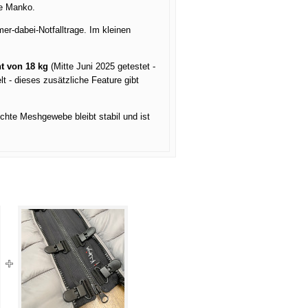
ge Manko.
er-dabei-Notfalltrage. Im kleinen
t von 18 kg
(Mitte Juni 2025 getestet -
t - dieses zusätzliche Feature gibt
chte Meshgewebe bleibt stabil und ist