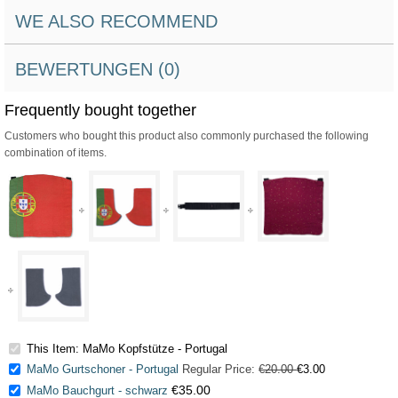
WE ALSO RECOMMEND
BEWERTUNGEN (0)
Frequently bought together
Customers who bought this product also commonly purchased the following
combination of items.
This Item: MaMo Kopfstütze - Portugal
MaMo Gurtschoner - Portugal
Regular Price:
€20.00
€3.00
€35.00
MaMo Bauchgurt - schwarz