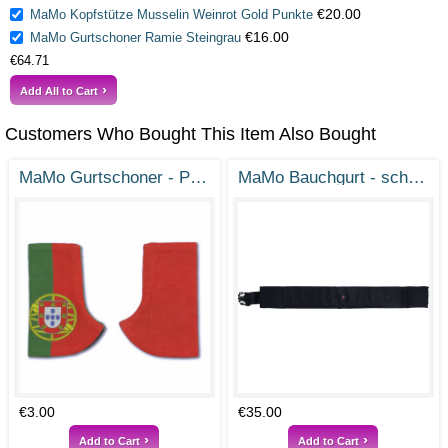
€20.00
MaMo Kopfstütze Musselin Weinrot Gold Punkte
€16.00
MaMo Gurtschoner Ramie Steingrau
€64.71
Add All to Cart
Customers Who Bought This Item Also Bought
MaMo Gurtschoner - Portugal
MaMo Bauchgurt - schwarz
€3.00
€35.00
Add to Cart
Add to Cart