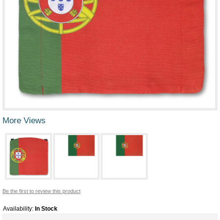
More Views
Be the first to review this product
Availability:
In Stock