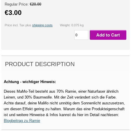
Regular Price:
€20.00
€3.00
Price incl. Tax plus
shipping costs
Weight: 0.075 kg
Add to Cart
PRODUCT DESCRIPTION
Achtung - wichtiger Hinweis:
Dieses MaMo-Teil besteht aus 70% Ramie, einer Naturfaser ähnlich
Leinen, und 30% Baumwolle. Mit der Zeit verändert sich die Farbe.
Achte darauf, deine MaMo nicht unnötig dem Sonnenlicht auszusetzen,
um diesen Effekt gering zu halten. Warum das eine Produkteigenschaft
ist und weitere Hinweise & Infos kannst du hier im Detail nachlesen:
Blogbeitrag zu Ramie