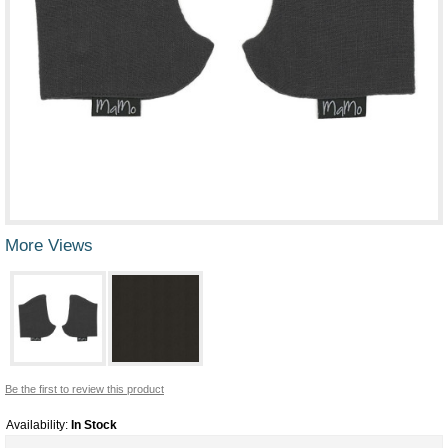
More Views
Be the first to review this product
Availability:
In Stock