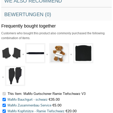
WE ALSO RECOMMEND
BEWERTUNGEN (0)
Frequently bought together
Customers who bought this product also commonly purchased the following
combination of items.
This Item: MaMo Gurtschoner Ramie Tiefschwarz V3
€35.00
MaMo Bauchgurt - schwarz
€5.00
MaMo Zusammenbau Service
€20.00
MaMo Kopfstütze - Ramie Tiefschwarz