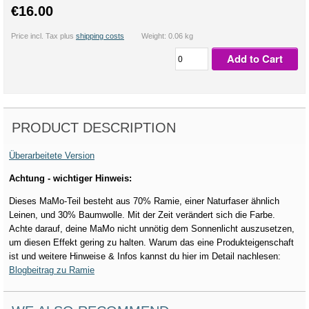
€16.00
Price incl. Tax plus
shipping costs
Weight: 0.06 kg
Add to Cart
PRODUCT DESCRIPTION
Überarbeitete Version
Achtung - wichtiger Hinweis:
Dieses MaMo-Teil besteht aus 70% Ramie, einer Naturfaser ähnlich
Leinen, und 30% Baumwolle. Mit der Zeit verändert sich die Farbe.
Achte darauf, deine MaMo nicht unnötig dem Sonnenlicht auszusetzen,
um diesen Effekt gering zu halten. Warum das eine Produkteigenschaft
ist und weitere Hinweise & Infos kannst du hier im Detail nachlesen:
Blogbeitrag zu Ramie