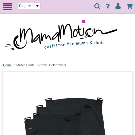
Home
/
MaMo Beutel - Ramie Tiefschwarz