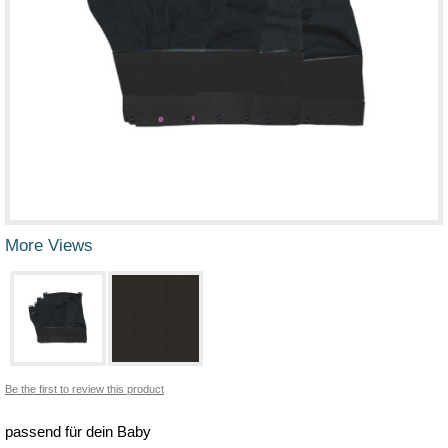
More Views
Be the first to review this product
passend für dein Baby