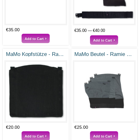
€35.00
€35.00
€40.00
Add to Cart
Add to Cart
MaMo Kopfstütze - Ramie Tiefschwarz
MaMo Beutel - Ramie Steingrau
€20.00
€25.00
Add to Cart
Add to Cart