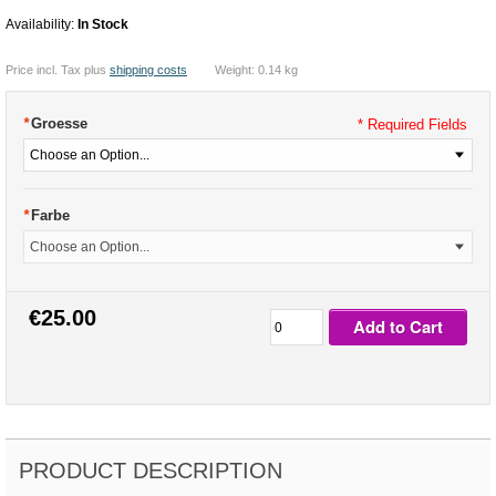
Availability:
In Stock
Price incl. Tax plus
shipping costs
Weight: 0.14 kg
*
Groesse
* Required Fields
*
Farbe
€25.00
Add to Cart
PRODUCT DESCRIPTION