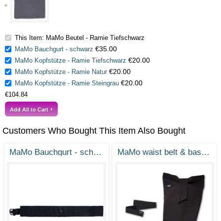
This Item: MaMo Beutel - Ramie Tiefschwarz
€35.00
MaMo Bauchgurt - schwarz
€20.00
MaMo Kopfstütze - Ramie Tiefschwarz
€20.00
MaMo Kopfstütze - Ramie Natur
€20.00
MaMo Kopfstütze - Ramie Steingrau
€104.84
Add All to Cart
Customers Who Bought This Item Also Bought
MaMo Bauchgurt - schwarz
MaMo waist belt & basics