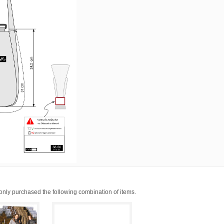
ly purchased the following combination of items.