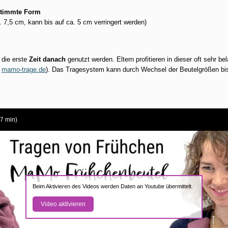
timmte Form
 7,5 cm, kann bis auf ca. 5 cm verringert werden)
die erste
Zeit danach
genutzt werden. Eltern profitieren in dieser oft sehr b
:
mamo-trage.de
). Das Tragesystem kann durch Wechsel der Beutelgrößen bis 
7 min)
Beim Aktivieren des Videos werden Daten an Youtube übermittelt.
Video aktivieren