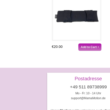
€20.00
Add to Cart
Postadresse
+49 511 89738999
Mo - Fr: 10 - 14 Uhr
support@MamaMotion.de