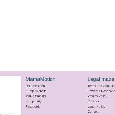
MamaMotion
Legal matte
Unternehmen
Terms And Conditi
Kumja Website
Power Of Revocati
MaMo Website
Privacy Policy
Kumja FAQ
Cookies
Facebook
Legal Notice
Contact