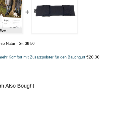
e Natur - Gr. 38-50
€20.00
mehr Komfort mit Zusatzpolster für den Bauchgurt
em Also Bought