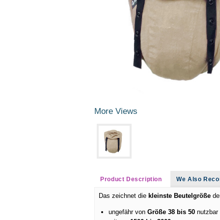
More Views
Product Description
We Also Re
Das zeichnet die
kleinste Beutelgröße
de
ungefähr von
Größe 38 bis 50
nutzbar