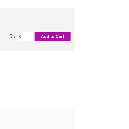
Add to Cart
Qty: