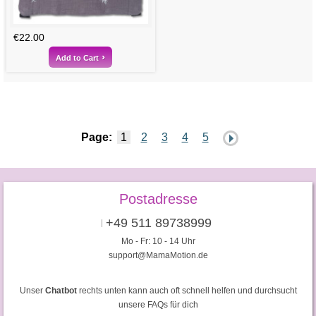
€22.00
Add to Cart
Page:
1
2
3
4
5
Postadresse
+49 511 89738999
Mo - Fr: 10 - 14 Uhr
support@MamaMotion.de
Unser
Chatbot
rechts unten kann auch oft schnell helfen und durchsucht
unsere FAQs für dich