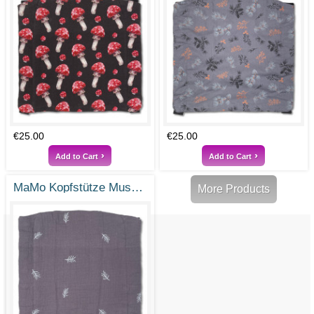
€25.00
€25.00
Add to Cart
Add to Cart
MaMo Kopfstütze Musselin Zweigenstickerei
More Products