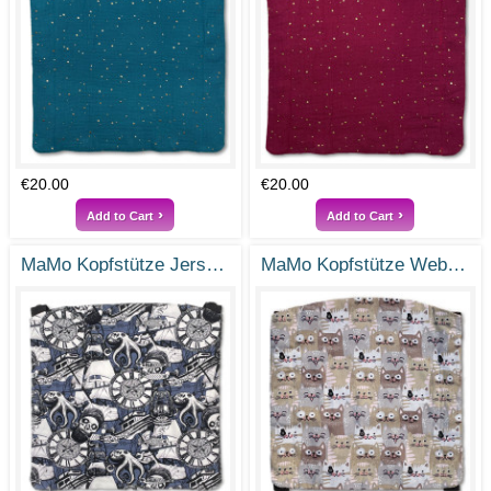
€20.00
€20.00
Add to Cart
Add to Cart
MaMo Kopfstütze Jersey Fluch der Tiefe
MaMo Kopfstütze Webstoff Cat Lovers