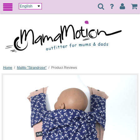
Home
/
MaMo "Strandrose"
/
Product Reviews